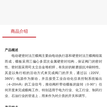
商品介绍
产品概述
电动硬密封法兰蝶阀主要由电动执行器和硬密封法兰蝶阀组装
而成，蝶板采用三偏心多层次金属硬密封结构，保证阀门的密封
性。密封面采用司太立合金堆积焊，有良好的耐磨损抗冲刷特性。
其是以角行程的活动方式来完成阀门的开关，通过以（220V、
380V）电源作为驱动，并且接受工业自动化仪表控制系统输出
（4~20mA）的工业信号，推动阀杆带动蝶板的旋转（0-90°）任
何开度来完成蝶阀工作。特别适用于电力行业、化工行业、制药行
业、石油行业的管道上，用来作为对介质的开关和调节。