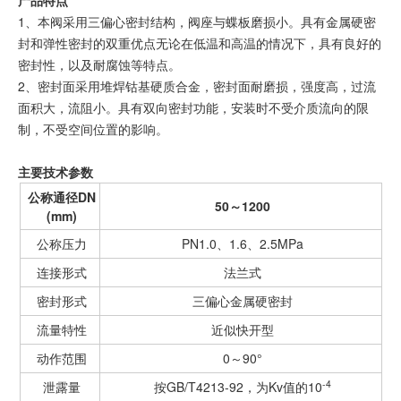
产品特点
1、本阀采用三偏心密封结构，阀座与蝶板磨损小。具有金属硬密
封和弹性密封的双重优点无论在低温和高温的情况下，具有良好的
密封性，以及耐腐蚀等特点。
2、密封面采用堆焊钴基硬质合金，密封面耐磨损，强度高，过流
面积大，流阻小。具有双向密封功能，安装时不受介质流向的限
制，不受空间位置的影响。
主要技术参数
公称通径DN
50～1200
(mm)
公称压力
PN1.0、1.6、2.5MPa
连接形式
法兰式
密封形式
三偏心金属硬密封
流量特性
近似快开型
动作范围
0～90°
-4
泄露量
按GB/T4213-92，为Kv值的10