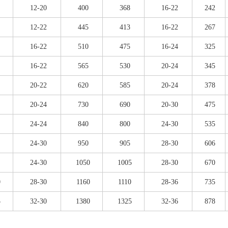
12-20
400
368
16-22
242
12-22
445
413
16-22
267
16-22
510
475
16-24
325
16-22
565
530
20-24
345
20-22
620
585
20-24
378
20-24
730
690
20-30
475
24-24
840
800
24-30
535
24-30
950
905
28-30
606
24-30
1050
1005
28-30
670
0
28-30
1160
1110
28-36
735
5
32-30
1380
1325
32-36
878