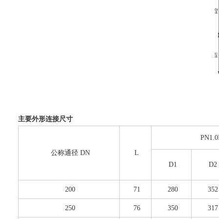
主要外形连接尺寸
PN1.
公称通径 DN
L
D1
D2
200
71
280
352
250
76
350
317