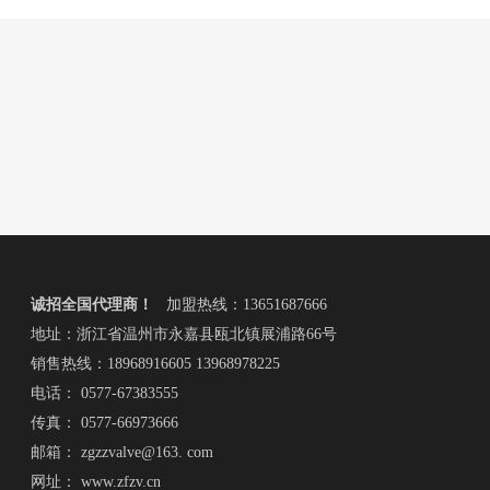
诚招全国代理商！
加盟热线：13651687666
地址：浙江省温州市永嘉县瓯北镇展浦路66号
销售热线：18968916605 13968978225
电话： 0577-67383555
传真： 0577-66973666
邮箱： zgzzvalve@163. com
网址：
www.zfzv.cn