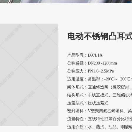
电动不锈钢凸耳
产品型号：D97L1X
公称通径：DN200~1200mm
公称压力：PN1.0~2.5MPa
适用温度：常温型：-20℃～+200℃ 
阀体形式：直通铸造阀（橡胶密封
结构形式：中线直板式、三维偏心
压盖型式：压板压紧式
密封填料：V型聚四氟乙烯填料、
流量特性：直线特性或等百分比特
适用介质：水、蒸汽、油品、弱酸