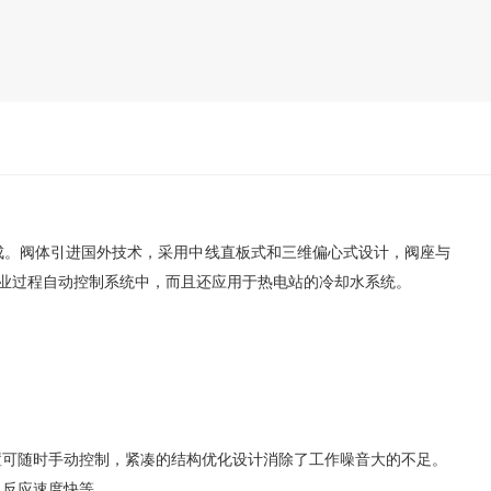
组成。阀体引进国外技术，采用中线直板式和三维偏心式设计，阀座与
的工业过程自动控制系统中，而且还应用于热电站的冷却水系统。
置可随时手动控制，紧凑的结构优化设计消除了工作噪音大的不足。
、反应速度快等。