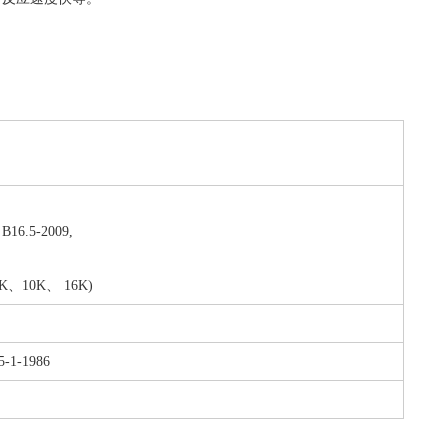
B16.5-2009,
5K、10K、 16K)
-1-1986