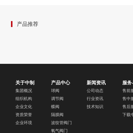
产品推荐
关于中制
产品中心
新闻资讯
服务
集团概况
球阀
公司动态
售前
组织机构
调节阀
行业资讯
售中
企业文化
蝶阀
技术知识
售后
资质荣誉
隔膜阀
下载
企业环境
波纹管阀门
氧气阀门