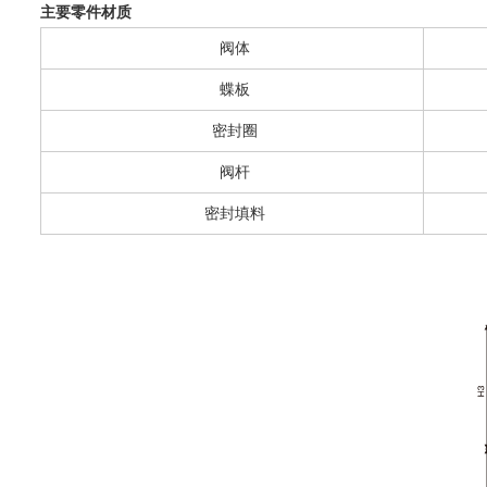
主要零件材质
阀体
蝶板
密封圈
阀杆
密封填料