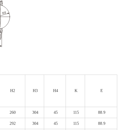
H2
H3
H4
K
E
260
304
45
115
88.9
292
304
45
115
88.9